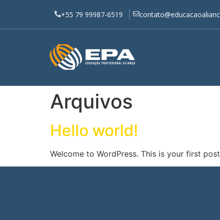
contato@educacaoalianc
+55 79 99987-6519
Arquivos
Hello world!
Welcome to WordPress. This is your first post. 