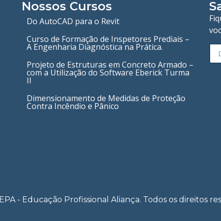
Nossos Cursos
S
Fi
Do AutoCAD para o Revit
voc
Curso de Formação de Inspetores Prediais –
A Engenharia Diagnóstica na Prática.
Projeto de Estruturas em Concreto Armado –
com a Utilização do Software Eberick Turma
II
Dimensionamento de Medidas de Proteção
Contra Incêndio e Pânico
PA - Educação Profissional Aliança. Todos os direitos re