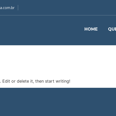
a.com.br
HOME
QU
Edit or delete it, then start writing!