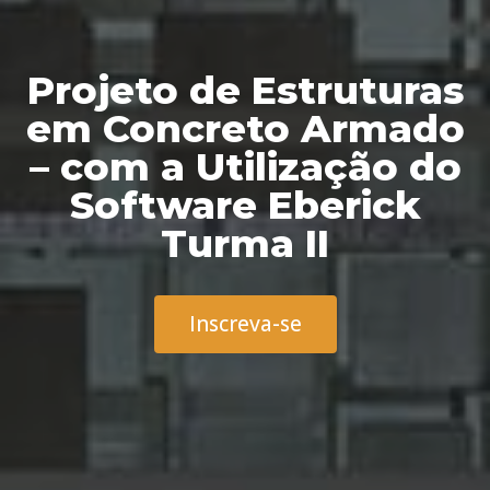
Projeto de Estruturas
em Concreto Armado
– com a Utilização do
Software Eberick
Turma II
Inscreva-se