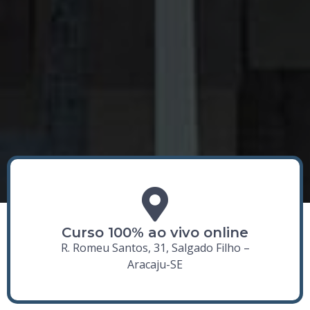
Curso
100% ao vivo online
R. Romeu Santos, 31, Salgado Filho –
Aracaju-SE